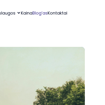
slaugos
Kaina
Blog’as
Kontaktai