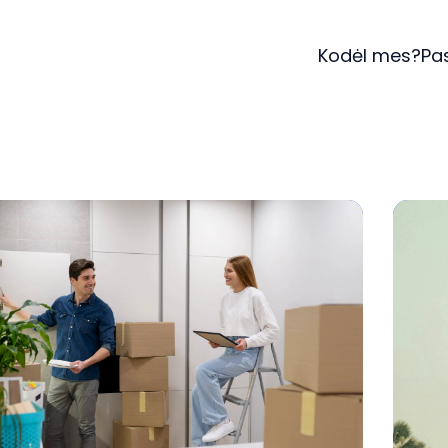
Kodėl mes?
Pa