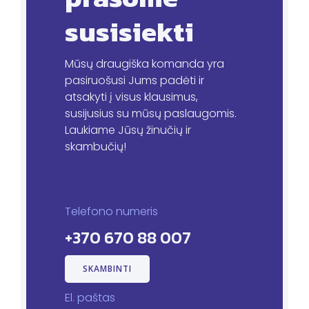
susisiekti
Mūsų draugiška komanda yra
pasiruošusi Jums padėti ir
atsakyti į visus klausimus,
susijusius su mūsų paslaugomis.
Laukiame Jūsų žinučių ir
skambučių!
Telefono numeris
+370 670 88 007
SKAMBINTI
El. paštas