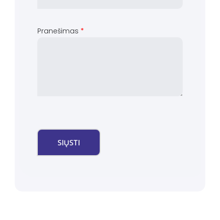
Pranešimas
*
SIŲSTI